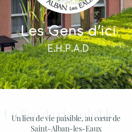
Les Gens d'ici
E.H.P.A.D
Un lieu de vie paisible, au cœur de
Saint-Alban-les-Eaux