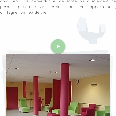
dont l'état de dépendance, de santé ou d'isolement ne
permet plus une vie sereine dans leur appartement,
d'intégrer un lieu de vie.
play_arrow