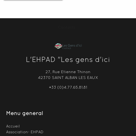
Contacts
L'EHPAD "Les gens d'ici
27, Rue Etienne Thinon
42370 SAINT ALBAN LES EAUX
+33 (0)4.77.65.81.81
Menu général
Accueil
Association- EHPAD