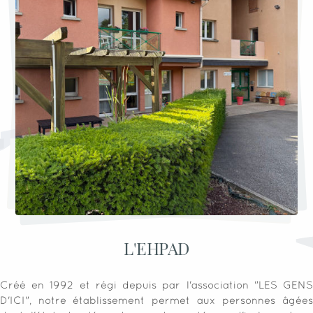
L'EHPAD
Créé en 1992 et régi depuis par l'association "LES GENS
D'ICI", notre établissement permet aux personnes âgées